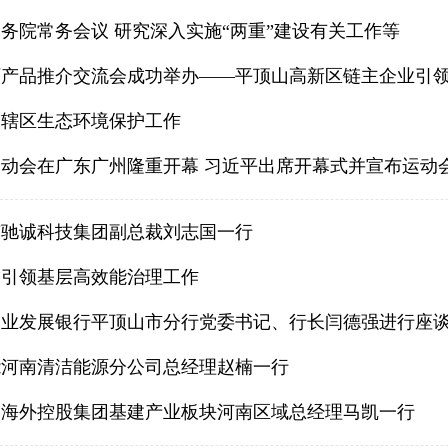
务院常务会议 研究深入实施“两重”建设有关工作等
产品推介交流会成功举办——平顶山高新区链主企业引领产业
导辖区生态环境保护工作
动会在广东广州隆重开幕 习近平出席开幕式并宣布运动
南驰诚科技集团副总裁刘志国一行
建引领基层高效能治理工作
农业发展银行平顶山市分行党委书记、行长闫德强进行座
能河南清洁能源分公司总经理赵楠一行
国海外控股集团基建产业板块河南区域总经理马凯一行