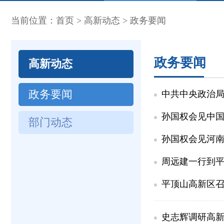
当前位置：
首页
>
高新动态
>
政务要闻
政务要闻
高新动态
政务要闻
中共中央政治局
孙国权会见中
部门动态
孙国权会见河
周远建一行到
平顶山高新区
史志辉调研高