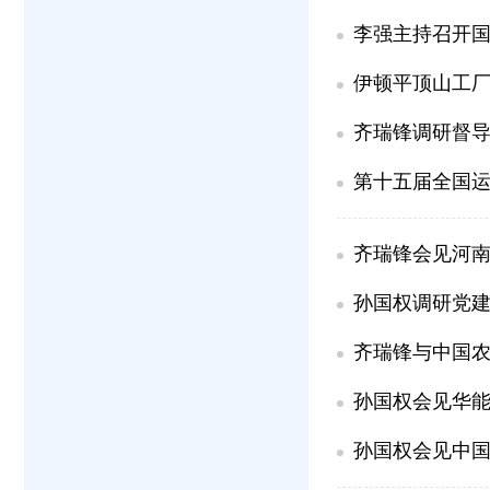
李强主持召开国
伊顿平顶山工厂
齐瑞锋调研督
第十五届全国运
齐瑞锋会见河
孙国权调研党
齐瑞锋与中国
孙国权会见华
孙国权会见中