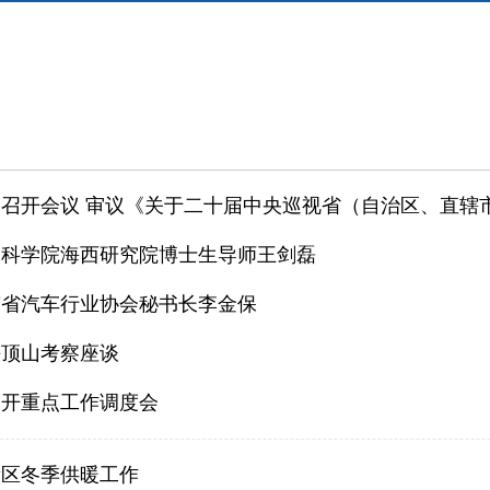
召开会议 审议《关于二十届中央巡视省（自治区、直辖市）
国科学院海西研究院博士生导师王剑磊
南省汽车行业协会秘书长李金保
平顶山考察座谈
召开重点工作调度会
新区冬季供暖工作