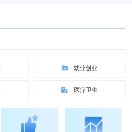
研
就业创业
障
医疗卫生