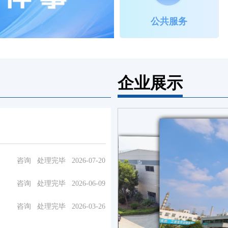
公共服务
企业展示
咨询
处理完毕
2026-07-20
咨询
处理完毕
2026-06-09
咨询
处理完毕
2026-03-26