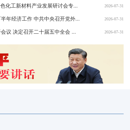
色化工新材料产业发展研讨会专...
2026-07-31
半年经济工作 中共中央召开党外...
2026-07-31
议 决定召开二十届五中全会 ...
和防汛工作
十届市委高标准
2026-07-31