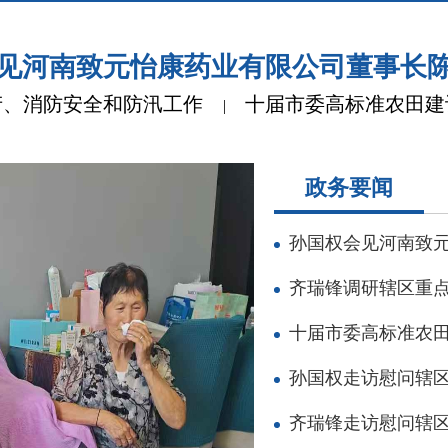
见河南致元怡康药业有限公司董事长
产、消防安全和防汛工作
十届市委高标准农田建
|
政务要闻
孙国权会见河南致元
齐瑞锋调研辖区重点
十届市委高标准农田
孙国权走访慰问辖
齐瑞锋走访慰问辖区