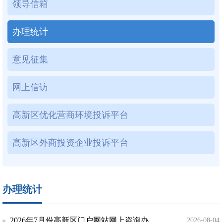
领导信箱
办理统计
意见征集
网上信访
高新区优化营商环境投诉平台
高新区外商投资企业投诉平台
办理统计
2026年7月份高新区门户网站网上咨询办理情况
2026-08-04