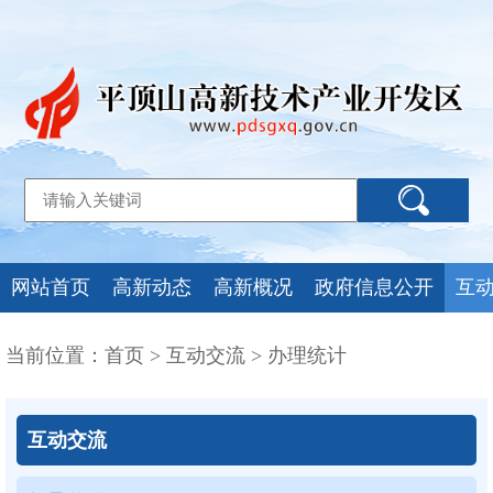
网站首页
高新动态
高新概况
政府信息公开
互
当前位置：
首页
>
互动交流
>
办理统计
互动交流