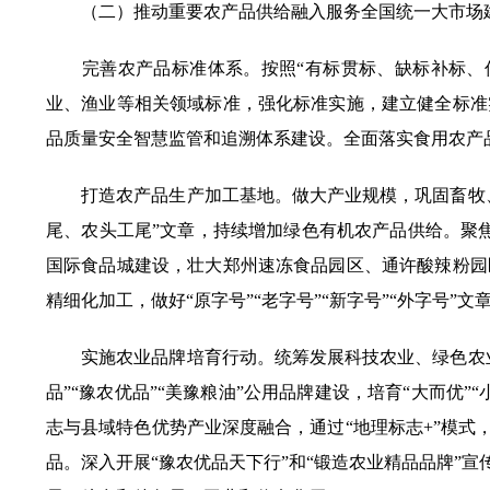
（二）推动重要农产品供给融入服务全国统一大市场
完善农产品标准体系。按照“有标贯标、缺标补标、低
业、渔业等相关领域标准，强化标准实施，建立健全标准
品质量安全智慧监管和追溯体系建设。全面落实食用农产
打造农产品生产加工基地。做大产业规模，巩固畜牧、
尾、农头工尾”文章，持续增加绿色有机农产品供给。聚
国际食品城建设，壮大郑州速冻食品园区、通许酸辣粉园
精细化加工，做好“原字号”“老字号”“新字号”“外字号
实施农业品牌培育行动。统筹发展科技农业、绿色农业
品”“豫农优品”“美豫粮油”公用品牌建设，培育“大而
志与县域特色优势产业深度融合，通过“地理标志+”模式
品。深入开展“豫农优品天下行”和“锻造农业精品品牌”