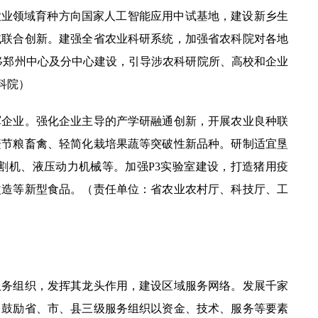
业领域育种方向国家人工智能应用中试基地，建设新乡生
域联合创新。建强全省农业科研系统，加强省农科院对各地
移郑州中心及分中心建设，引导涉农科研院所、高校和企业
科院）
企业。强化企业主导的产学研融通创新，开展农业良种联
繁节粮畜禽、轻简化栽培果蔬等突破性新品种。研制适宜垦
割机、液压动力机械等。加强P3实验室建设，打造猪用疫
改造等新型食品。（责任单位：省农业农村厅、科技厅、工
务组织，发挥其龙头作用，建设区域服务网络。发展千家
。鼓励省、市、县三级服务组织以资金、技术、服务等要素