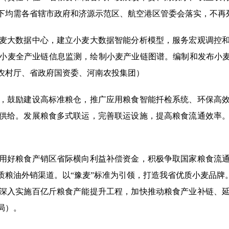
下均需各省辖市政府和济源示范区、航空港区管委会落实，不再
大数据中心，建立小麦大数据智能分析模型，服务宏观调控和
小麦全产业链信息监测，绘制小麦产业链图谱。编制和发布小麦
农村厅、省政府国资委、河南农投集团）
鼓励建设高标准粮仓，推广应用粮食智能扦检系统、环保高效
供给。发展粮食多式联运，完善联运设施，提高粮食流通效率
好粮食产销区省际横向利益补偿资金，积极争取国家粮食流通
粮油外销渠道。以“豫麦”标准为引领，打造我省优质小麦品牌
深入实施百亿斤粮食产能提升工程，加快推动粮食产业补链、
局）。