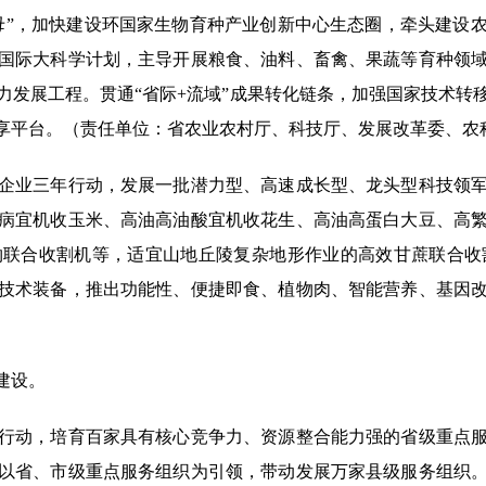
”，加快建设环国家生物育种产业创新中心生态圈，牵头建设农
国际大科学计划，主导开展粮食、油料、畜禽、果蔬等育种领
力发展工程。贯通“省际+流域”成果转化链条，加强国家技术转
享平台。（责任单位：省农业农村厅、科技厅、发展改革委、农
业三年行动，发展一批潜力型、高速成长型、龙头型科技领军
病宜机收玉米、高油高油酸宜机收花生、高油高蛋白大豆、高
联合收割机等，适宜山地丘陵复杂地形作业的高效甘蔗联合收
技术装备，推出功能性、便捷即食、植物肉、智能营养、基因
建设。
动，培育百家具有核心竞争力、资源整合能力强的省级重点服
以省、市级重点服务组织为引领，带动发展万家县级服务组织