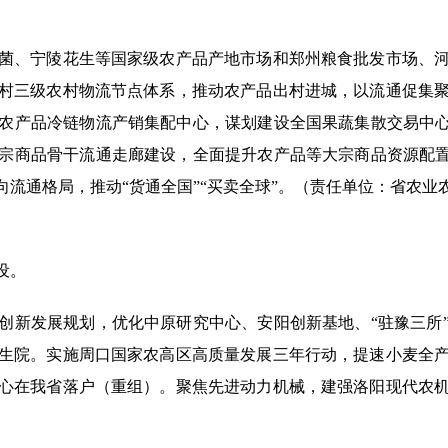
、宁陵花生等国家级农产品产地市场和郑州粮食批发市场、河
村三级农村物流节点体系，推动农产品出村进城，以流通促集
农产品冷链物流产销集配中心，谋划建设全国果蔬集散交易中心
宗商品骨干流通走廊建设，全面提升农产品等大宗商品资源配置
流通格局，推动“货通全国”“买卖全球”。（责任单位：省农
设。
新发展规划，优化中原研究中心、安阳创新基地、“驻豫三所”
生院。实施周口国家农高区高质量发展三年行动，提速小麦全
心在我省落户（重组）。聚焦先进动力机械，建强洛阳现代农