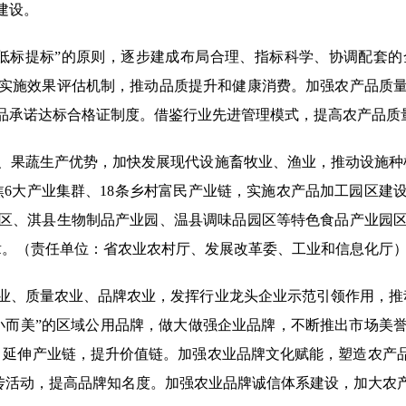
建设。
标提标”的原则，逐步建成布局合理、指标科学、协调配套的
实施效果评估机制，推动品质提升和健康消费。加强农产品质
品承诺达标合格证制度。借鉴行业先进管理模式，提高农产品质
果蔬生产优势，加快发展现代设施畜牧业、渔业，推动设施种植
焦6大产业集群、18条乡村富民产业链，实施农产品加工园区建
区、淇县生物制品产业园、温县调味品园区等特色食品产业园
”文章。（责任单位：省农业农村厅、发展改革委、工业和信息化厅
、质量农业、品牌农业，发挥行业龙头企业示范引领作用，推动
优”“小而美”的区域公用品牌，做大做强企业品牌，不断推出市场
，延伸产业链，提升价值链。加强农业品牌文化赋能，塑造农产
宣传活动，提高品牌知名度。加强农业品牌诚信体系建设，加大