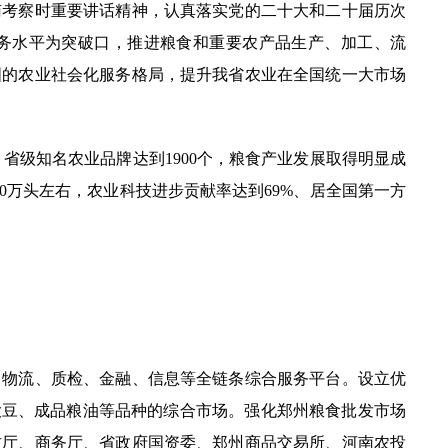
考察时重要讲话精神，认真落实党的二十大和二十届历次
化服务水平为突破口，推进粮食和重要农产品生产、加工、流
国的农业社会化服务格局，提升我省农业在全国统一大市场
省级知名农业品牌达到1900个，粮食产业发展取得明显成
0万头左右，农业科技进步贡献率达到69%、居全国第一方
物流、质检、金融、信息等全链条综合服务平台。设立优
大豆、成品粮油等品种的综合市场。强化郑州粮食批发市场
村厅、商务厅、省政府国资委、郑州商品交易所、河南农投