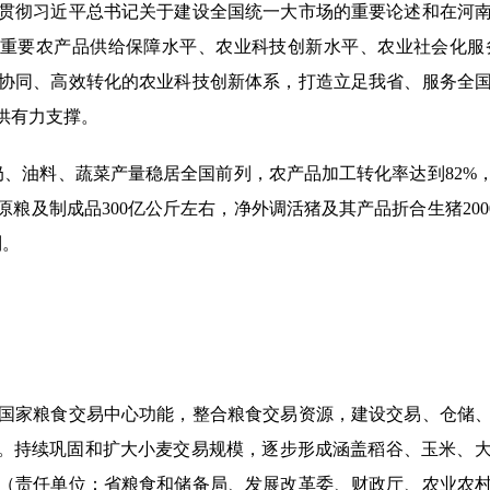
彻习近平总书记关于建设全国统一大市场的重要论述和在河南
粮食和重要农产品供给保障水平、农业科技创新水平、农业社会
协同、高效转化的农业科技创新体系，打造立足我省、服务全
供有力支撑。
奶、油料、蔬菜产量稳居全国前列，农产品加工转化率达到82%，
粮及制成品300亿公斤左右，净外调活猪及其产品折合生猪200
列。
家粮食交易中心功能，整合粮食交易资源，建设交易、仓储、
应。持续巩固和扩大小麦交易规模，逐步形成涵盖稻谷、玉米、
（责任单位：省粮食和储备局、发展改革委、财政厅、农业农