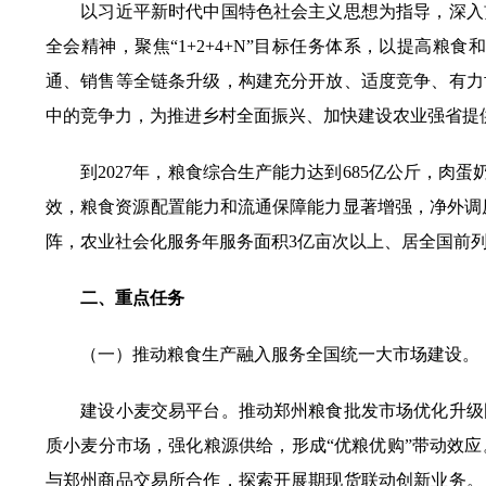
以习近平新时代中国特色社会主义思想为指导，深入贯
全会精神，聚焦“1+2+4+N”目标任务体系，以提高
通、销售等全链条升级，构建充分开放、适度竞争、有力
中的竞争力，为推进乡村全面振兴、加快建设农业强省提
到2027年，粮食综合生产能力达到685亿公斤，肉蛋
效，粮食资源配置能力和流通保障能力显著增强，净外调原
阵，农业社会化服务年服务面积3亿亩次以上、居全国前
二、重点任务
（一）推动粮食生产融入服务全国统一大市场建设。
建设小麦交易平台。推动郑州粮食批发市场优化升级国
质小麦分市场，强化粮源供给，形成“优粮优购”带动效
与郑州商品交易所合作，探索开展期现货联动创新业务。