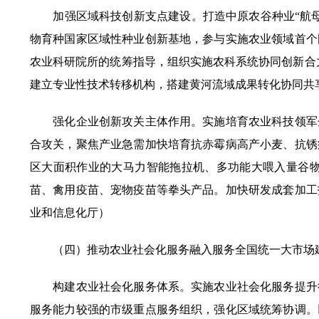
加强区域科技创新支点建设。打造中原农谷种业“航母
物育种国家区域性种业创新基地，参与实施农业领域首个
农业科研院所的统筹指导，组织实施农科系统协同创新合
建立专业性技术转移机构，搭建黄河流域成果转化协同共
强化企业创新攻关主体作用。实施培育农业科技领军企
合攻关，聚焦产业急需加快培育抗赤霉病高产小麦、抗锈
区大面积作业的大马力智能拖拉机、多功能大喂入量谷物
苗、禽用疫苗、宠物疫苗等拳头产品。加快研发成套加工
业和信息化厅）
（四）推动农业社会化服务融入服务全国统一大市场
构建农业社会化服务体系。实施农业社会化服务提升行
服务能力较强的市级重点服务组织，强化区域统筹协调。