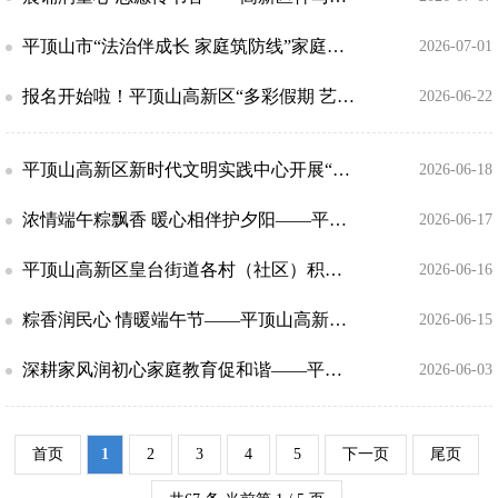
平顶山市“法治伴成长 家庭筑防线”家庭教育公益巡讲活动走进高新区
2026-07-01
报名开始啦！平顶山高新区“多彩假期 艺路童行”文明实践活动大学生志愿者招募进行时！
2026-06-22
平顶山高新区新时代文明实践中心开展“粽情端午·文明传承”端午文化习俗宣讲文明实践活动
2026-06-18
浓情端午粽飘香 暖心相伴护夕阳——平顶山高新区遵化店镇开展端午敬老志愿服务活动
2026-06-17
平顶山高新区皇台街道各村（社区）积极开展端午主题文明实践活动（二）
2026-06-16
粽香润民心 情暖端午节——平顶山高新区皇台街道各村（社区）开展系列文明实践活动
2026-06-15
深耕家风润初心家庭教育促和谐——平顶山高新区党群工作部开展家庭教育讲座活动
2026-06-03
首页
1
2
3
4
5
下一页
尾页