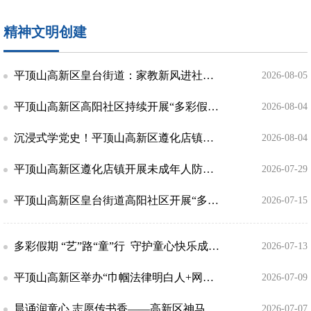
精神文明创建
平顶山高新区皇台街道：家教新风进社区 妇联课堂惠万家
2026-08-05
平顶山高新区高阳社区持续开展“多彩假期 艺路童行”文明实践活动
2026-08-04
沉浸式学党史！平顶山高新区遵化店镇红色宣讲课堂点亮暑期生活
2026-08-04
平顶山高新区遵化店镇开展未成年人防电信网络诈骗主题教育
2026-07-29
平顶山高新区皇台街道高阳社区开展“多彩假期 艺路童行”暑期文明实践活动
2026-07-15
多彩假期 “艺”路“童”行 守护童心快乐成长——高新区遵化店镇暑期文明实践活动正式开班
2026-07-13
平顶山高新区举办“巾帼法律明白人+网格员”专题培训
2026-07-09
晨诵润童心 志愿传书香——高新区神马尼龙社区国学公益读书会暑期班顺利开班
2026-07-07