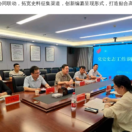
协同联动，拓宽史料征集渠道，创新编纂呈现形式，打造贴合