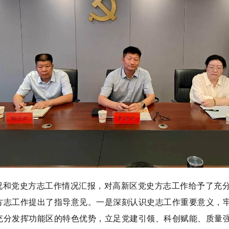
况和党史方志工作情况汇报，对高新区党史方志工作给予了充
方志工作提出了指导意见。一是深刻认识史志工作重要意义，牢
充分发挥功能区的特色优势，立足党建引领、科创赋能、质量