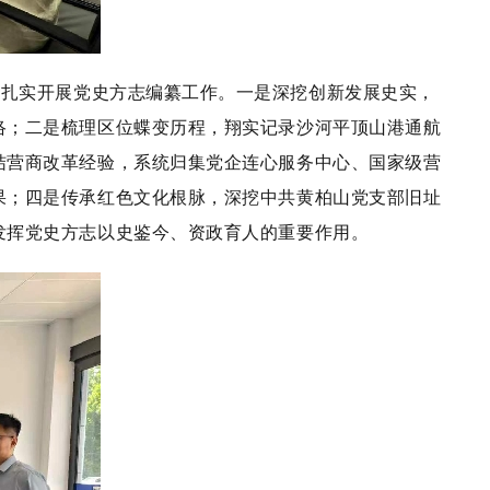
线扎实开展党史方志
编纂
工作。一是深挖创新发展史实，
络；二是梳理区位蝶变历程，翔实记录沙河平顶山港通航
结营商改革经验，系统归集党企连心服务中心、国家级营
果；四是传承红色文化根脉，深挖中共黄柏山党支部旧址
发挥党史方志以史鉴今、资政育人的重要作用。