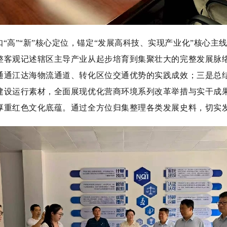
“高”“新”核心定位，锚定“发展高科技、实现产业化”核心主
整客观记述辖区主导产业从起步培育到集聚壮大的完整发展脉
通通江达海物流通道、转化区位交通优势的实践成效；三是总
建设运行素材，全面展现优化营商环境系列改革举措与实干成
厚重红色文化底蕴。通过全方位归集整理各类发展史料，切实