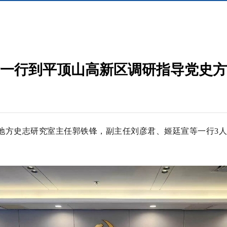
一行到平顶山高新区调研指导党史方
和地方史志研究室主任郭铁锋，副主任刘彦君、姬廷宣等一行3