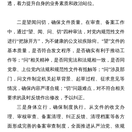
透，着力提升自身的业务素质和政治站位。
二是望闻问切，确保文件质量。在审查、备案工作
中，通过“望、闻、问、切”四种审法，对党内规范性文件
进行“把脉开方”，为不健康的公文祛疾除疴。“望”文件的
基本质量，是否符合发文程序，是否确实有利于推动工
作等；“问”相关精神，是否同宪法和法规相一致，是否同
党章、上位党内法规和规范性文件有抵触等；“问”涉及部
门，问文件制定机关起草背景、起草过程、征求意见等
情况，确保内容严谨合规；“切”问题难点，对不符合相关
要求的及时反馈作出修改，予以纠正。
三是身体立行，确保制度执行。从文件的收文办
理、审核审查、备案清理、纠正反馈、清理档案等各方
面形成完善的备案审查制度，全面推进从严治党、依规