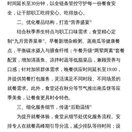
时间延长至30分钟，以全链条管控守护每一份餐食安
全，让干部职工吃得安心、吃得放心。
二、
优化餐品结构，打造
“营养盛宴”
结合秋季养生特点与职工口味需求，食堂精心定
制
“九月营养菜单”。早餐新增杂粮粥、蒸南瓜等健康餐
点，平衡碳水摄入与膳食纤维；午餐升级“两荤两素”套餐
配置，增加清蒸鱼、凉拌时蔬等低脂菜品，兼顾营养与
口感；针对加班群体需求，晚餐供应时间延长至19:00，
并提供简餐打包服务，灵活满足不同时段、不同场景的
就餐需求。此外，食堂还在秋分等节气推出南瓜饼等应
季美食，让餐食更具时令特色。
三、
细化服务细节，传递
“后勤温情”
为提升就餐体验，食堂从细节处优化服务流程。安
排专人在就餐高峰期引导分流，减少排队等待时间；设