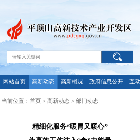
网站首页
高新动态
高新概况
政府信息公开
互
当前位置：
首页
>
高新动态
>
部门动态
精细化服务“暖胃又暖心”