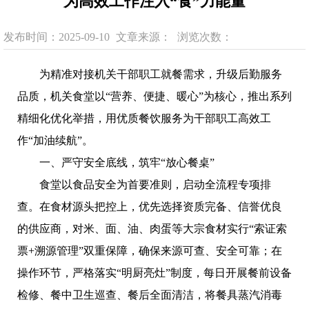
为高效工作注入“食”力能量
发布时间：2025-09-10
文章来源：
浏览次数：
为精准对接机关干部职工就餐需求，升级后勤服务
品质，机关食堂以
“营养、便捷、暖心”为核心，推出系列
精细化优化举措，用优质餐饮服务为干部职工高效工
作“加油续航”。
一、
严守安全底线，筑牢
“放心餐桌”
食堂以食品安全为首要准则，启动全流程专项排
查。在食材源头把控上，优先选择资质完备、信誉优良
的供应商，对米、面、油、肉蛋等大宗食材实行
“索证索
票+溯源管理”双重保障，确保来源可查、安全可靠；在
操作环节，严格落实“明厨亮灶”制度，每日开展餐前设备
检修、餐中卫生巡查、餐后全面清洁，将餐具蒸汽消毒