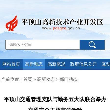
网站首页
高新动态
高新概况
政府信息公开
互
当前位置：
首页
>
高新动态
>
部门动态
平顶山交通管理支队与勤务五大队联合举办