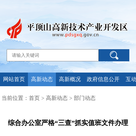
网站首页
高新动态
高新概况
政府信息公开
互
当前位置：
首页
>
高新动态
>
部门动态
综合办公室严格“三查”抓实值班文件办理