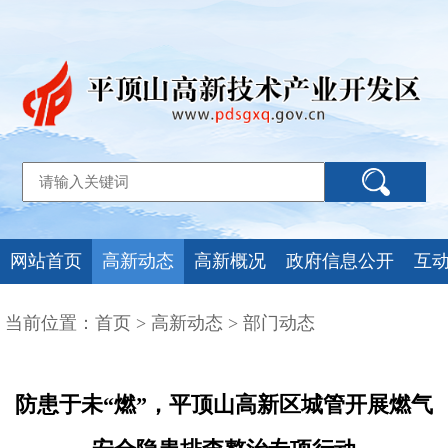
网站首页
高新动态
高新概况
政府信息公开
互
当前位置：
首页
>
高新动态
>
部门动态
防患于未“燃”，平顶山高新区城管开展燃气