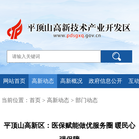
网站首页
高新动态
高新概况
政府信息公开
互
当前位置：
首页
>
高新动态
>
部门动态
平顶山高新区：医保赋能做优服务圈 暖民心