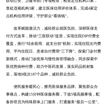
联动公安、卫健等部门专项检查，检查定点机构21家，
查处违规机构3家，建立医保信用评价体系，完成4家定
点机构信用评级，守护群众“看病钱”。
改革赋能激活力，减轻群众就医负担。深耕医保支
付方式改革，推动“三医联动”提质，实现住院DIP付费全
覆盖，推行“结余留用、超支分担”机制，实现住院次均费
用、平均住院日、患者自付费用“三下降”。探索门诊付费
新模式，推动门诊统筹与慢性病管理融合，同步探索中
医优势病种付费，助力中医药发展，落实药品耗材集
采，落地9批次187个品种，减轻群众负担。
便民服务暖民心，擦亮医保服务品牌。聚焦群众办
事痛点，构建15分钟医保服务圈，下放5项高频事项，配
备协管员为特殊群体上门服务，打通服务“最后一公里”。