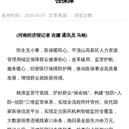
强保障
发布时间：2026-05-07
文章来源：
浏览次数：
(河南经济报记者 吉娜 通讯员 马铭)
民生无小事，医保暖民心。平顶山高新区人力资源
管理局锚定保障群众健康初心，改革破局、监管护航、
服务暖心，织密医疗保障防护网，推动医保事业高质量
发展，增强群众就医获得感。
精准监管守底线，护好群众“保命钱”。构建“技防+人
防+信防”三维监管体系，实现全流程闭环管控。依托国
家医保信息平台，实现定点医药机构智能监控全覆盖，
大数据筛查违规线索12余条，挽回基金损失20余万元。