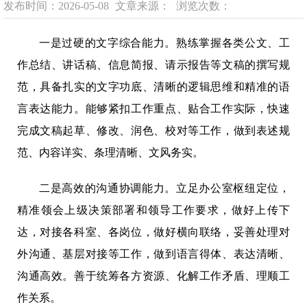
发布时间：2026-05-08
文章来源：
浏览次数：
一是过硬的文字综合能力。熟练掌握各类公文、工
作总结、讲话稿、信息简报、请示报告等文稿的撰写规
范，具备扎实的文字功底、清晰的逻辑思维和精准的语
言表达能力。能够紧扣工作重点、贴合工作实际，快速
完成文稿起草、修改、润色、校对等工作，做到表述规
范、内容详实、条理清晰、文风务实。
二是高效的沟通协调能力。立足办公室枢纽定位，
精准领会上级决策部署和领导工作要求，做好上传下
达，对接各科室、各岗位，做好横向联络，妥善处理对
外沟通、基层对接等工作，做到语言得体、表达清晰、
沟通高效。善于统筹各方资源、化解工作矛盾、理顺工
作关系。