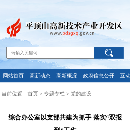
网站首页
高新动态
高新概况
政府信息公开
互
当前位置：
首页
>
专题专栏
>
党的建设
综合办公室以支部共建为抓手 落实“双报