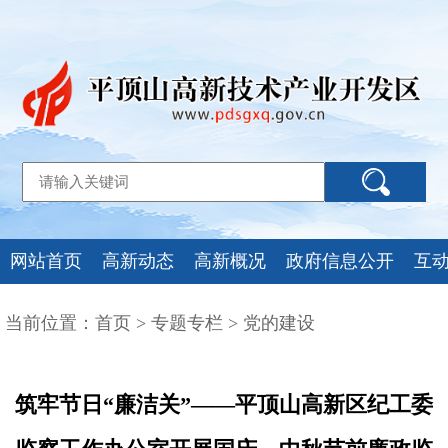
网站首页
高新动态
高新概况
政府信息公开
互
当前位置：
首页
>
专题专栏
>
党的建设
筑牢节日“廉洁关”——平顶山高新区纪工委