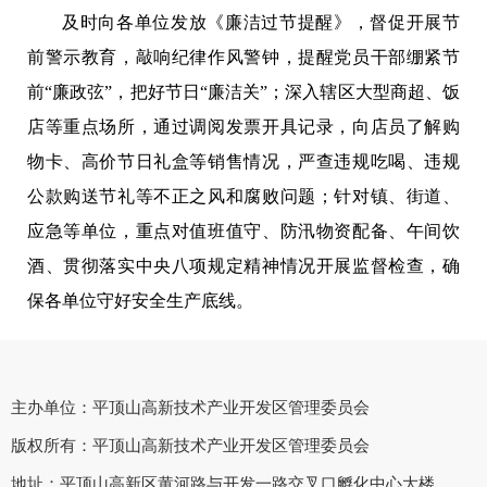
及时向各单位发放《廉洁过节提醒》，督促开展节
前警示教育，敲响纪律作风警钟，提醒党员干部绷紧节
前“廉政弦”，把好节日“廉洁关”；深入辖区大型商超、饭
店等重点场所，通过调阅发票开具记录，向店员了解购
物卡、高价节日礼盒等销售情况，严查违规吃喝、违规
公款购送节礼等不正之风和腐败问题；针对镇、街道、
应急等单位，重点对值班值守、防汛物资配备、午间饮
酒、贯彻落实中央八项规定精神情况开展监督检查，确
保各单位守好安全生产底线。
主办单位：平顶山高新技术产业开发区管理委员会
版权所有：平顶山高新技术产业开发区管理委员会
地址：平顶山高新区黄河路与开发一路交叉口孵化中心大楼