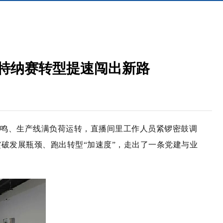
 特纳赛转型提速闯出新路
轰鸣、生产线满负荷运转，直播间里工作人员紧锣密鼓调
破发展瓶颈、跑出转型“加速度”，走出了一条党建与业