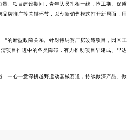
力量。项目建设期间，青年队员扎根一线，抢工期、保质
与品牌推广等关键环节，以创新销售模式打开新局面，用
一”的新型政商关系。针对特纳赛厂房改造项目，园区工
扫清项目推进中的各类障碍，有力推动项目早建成、早达
遇，一心一意深耕越野运动器械赛道，持续做深产品、做