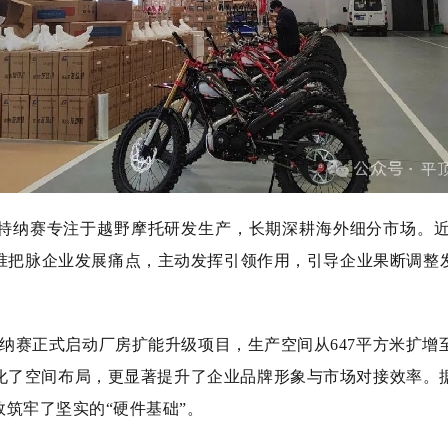
特纳赛专注于越野摩托研发生产，长期深耕海外细分市场。
准把脉企业发展痛点，主动发挥引领作用，引导企业果断调整
纳赛正式启动厂房扩能升级项目，生产空间从647平方米扩增至
化了空间布局，更显著提升了企业品牌形象与市场对接效率。据
筑牢了坚实的“硬件基础”。