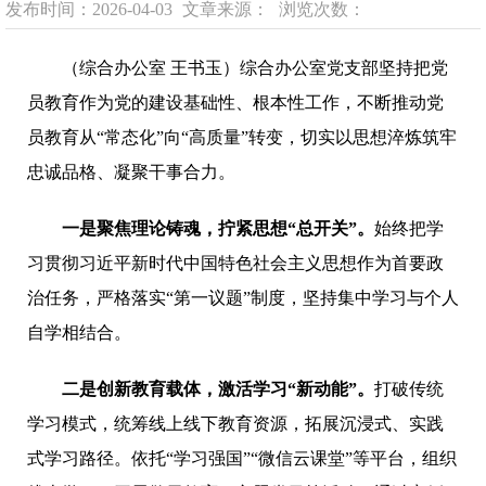
发布时间：2026-04-03
文章来源：
浏览次数：
（综合办公室 王书玉）综合办公室党支部坚持把党
员教育作为党的建设基础性、根本性工作，不断推动党
员教育从“常态化”向“高质量”转变，切实以思想淬炼筑牢
忠诚品格、凝聚干事合力。
一是聚焦理论铸魂，拧紧思想“总开关”。
始终把学
习贯彻习近平新时代中国特色社会主义思想作为首要政
治任务，严格落实“第一议题”制度，坚持集中学习与个人
自学相结合。
二是创新教育载体，激活学习“新动能”。
打破传统
学习模式，统筹线上线下教育资源，拓展沉浸式、实践
式学习路径。依托“学习强国”“微信云课堂”等平台，组织