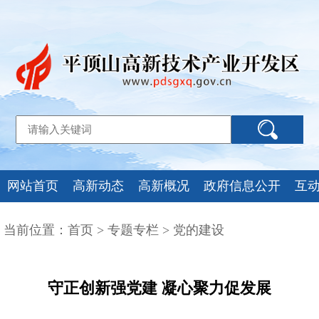
网站首页
高新动态
高新概况
政府信息公开
互
当前位置：
首页
>
专题专栏
>
党的建设
守正创新强党建 凝心聚力促发展