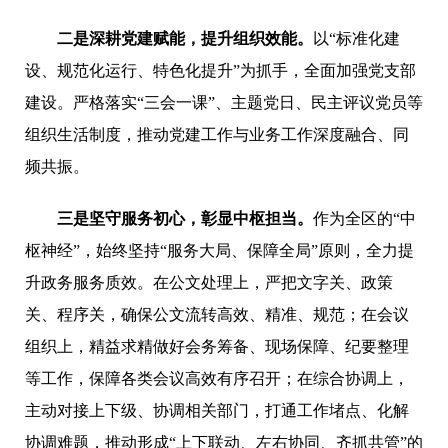
二是
深耕党建赋能，提升组织效能
。
以“标准化建
设、规范化运行、特色化提升”为抓手，全面加强党支部
建设。严格落实“三会一课”、主题党日、民主评议党员等
组织生活制度，推动党建工作与业务工作深度融合、同
频共振。
三是
坚守服务初心，彰显中枢担当
。
作为全区的“中
枢神经”，始终坚持“服务大局、保障全局”原则，全力提
升政务服务质效。在公文处理上，严把文字关、政策
关、程序关，确保公文流转高效、精准、规范；在会议
组织上，精益求精做好会务筹备、现场保障、纪要整理
等工作，保障各类会议高效有序召开；在综合协调上，
主动对接上下级、协调相关部门，打通工作堵点、化解
协调难题，推动形成“上下联动、左右协同、齐抓共管”的