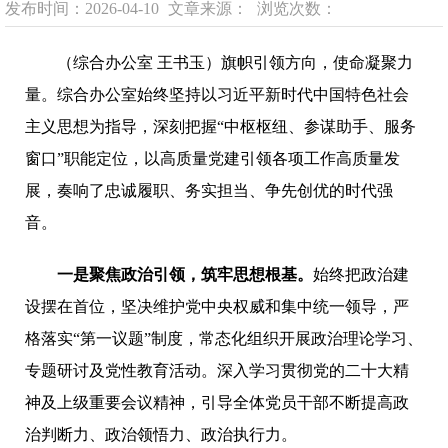
发布时间：2026-04-10
文章来源：
浏览次数：
（综合办公室 王书玉）旗帜引领方向，使命凝聚力
量。综合办公室始终坚持以习近平新时代中国特色社会
主义思想为指导，深刻把握“中枢枢纽、参谋助手、服务
窗口”职能定位，以高质量党建引领各项工作高质量发
展，奏响了忠诚履职、务实担当、争先创优的时代强
音。
一是
聚焦政治引领，筑牢思想根基
。
始终把政治建
设摆在首位，坚决维护党中央权威和集中统一领导，严
格落实“第一议题”制度，常态化组织开展政治理论学习、
专题研讨及党性教育活动。深入学习贯彻党的二十大精
神及上级重要会议精神，引导全体党员干部不断提高政
治判断力、政治领悟力、政治执行力。