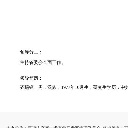
领导分工：
主持管委会全面工作。
领导简历：
齐瑞锋
，男，汉族，197
7
年
10
月生，
研究生
学历，中