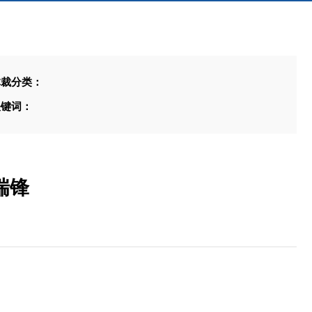
体裁分类：
关键词：
瑞锋