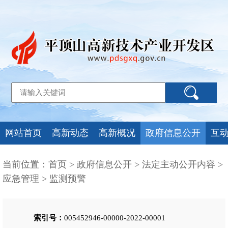
网站首页
高新动态
高新概况
政府信息公开
互
当前位置：
首页
>
政府信息公开
>
法定主动公开内容
>
应急管理
>
监测预警
索引号：
005452946-00000-2022-00001