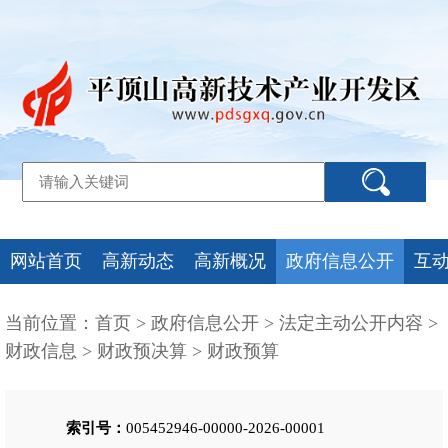
网站首页
高新动态
高新概况
政府信息公开
互
当前位置：
首页
>
政府信息公开
>
法定主动公开内容
>
财政信息
>
财政预决算
>
财政预算
索引号：
005452946-00000-2026-00001