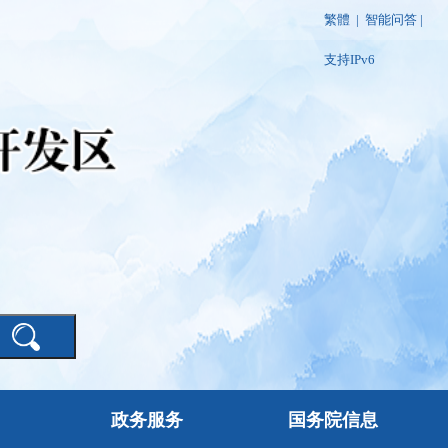
繁體
|
智能问答
|
支持IPv6
政务服务
国务院信息