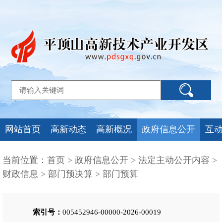
网站首页
高新动态
高新概况
政府信息公开
互
当前位置：
首页
>
政府信息公开
>
法定主动公开内容
>
财政信息
>
部门预决算
>
部门预算
索引号：
005452946-00000-2026-00019