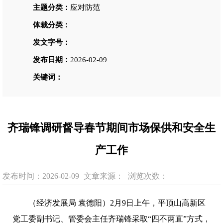
主题分类：
应对防范
体裁分类：
发文字号：
发布日期：
2026-02-09
关键词：
齐瑞锋调研督导春节期间市场保供和安全生
产工作
发布时间：2026-02-09
文章来源：
浏览次数：
（
经济发展局
袁德阳
）
2
月
9
日上午，
平顶山高新
区
党工委副书记、管委会主任齐瑞锋采取
“四不两直”方式，