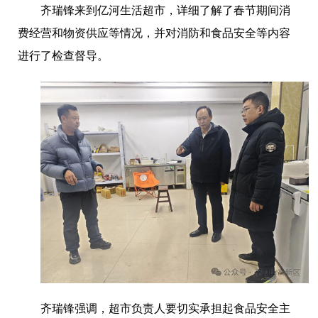
齐瑞锋来到亿河生活超市，详细了解
了
春节期间消
费经营和物资供应等情况，并对消防和食品安全等内容
进行
了
检查督导。
齐瑞锋
强调，
超市负责人要切实承担起食品安全主