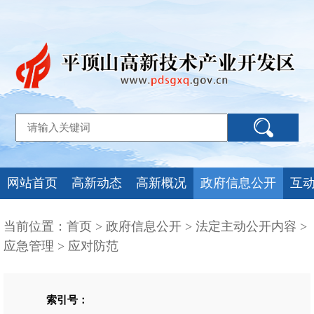
网站首页
高新动态
高新概况
政府信息公开
互
当前位置：
首页
>
政府信息公开
>
法定主动公开内容
>
应急管理
>
应对防范
索引号：