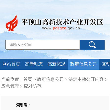
网站首页
高新动态
高新概况
政府信息公开
互
当前位置：
首页
>
政府信息公开
>
法定主动公开内容
>
应急管理
>
应对防范
索引号：