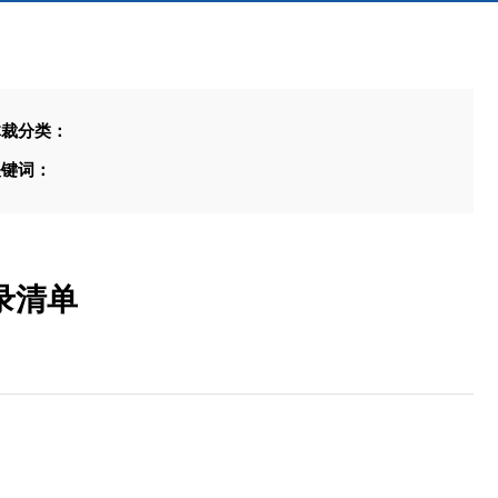
体裁分类：
关键词：
录清单