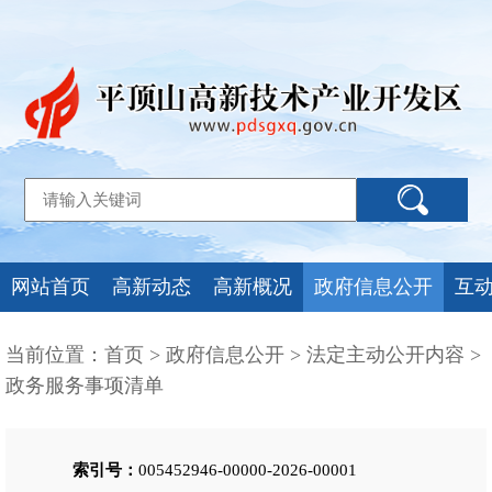
网站首页
高新动态
高新概况
政府信息公开
互
当前位置：
首页
>
政府信息公开
>
法定主动公开内容
>
政务服务事项清单
索引号：
005452946-00000-2026-00001