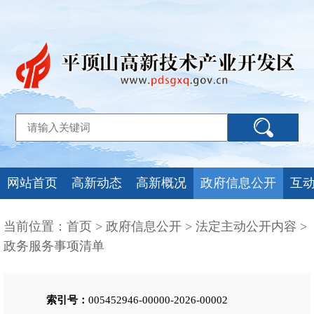
网站首页
高新动态
高新概况
政府信息公开
互
当前位置：
首页
>
政府信息公开
>
法定主动公开内容
>
政务服务事项清单
索引号：
005452946-00000-2026-00002