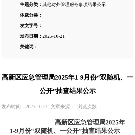
主题分类：
其他对外管理服务事项结果公示
体裁分类：
发文字号：
发布日期：
2025-10-21
关键词：
高新区应急管理局2025年1-9月份“双随机、一
公开”抽查结果公示
发布时间：2025-10-21
文章来源：
浏览次数：
高新区应急管理局
2025年
1-9月份“双随机、一公开”抽查结果公示