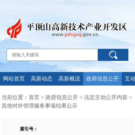
网站首页
高新动态
高新概况
政府信息公开
互
当前位置：
首页
>
政府信息公开
>
法定主动公开内容
>
其他对外管理服务事项结果公示
索引号：