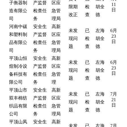
子衡器制
产监督
区应
11
限期
检
胡全
日
造有限公
检查任
急管
改正
查
德
司
务
理局
河南中碳
安全生
高新
未发
已
左海
6月
和塑料制
产监督
区应
23
现问
检
胡全
日
品有限公
检查任
急管
题
查
德
司
务
理局
平顶山恒
安全生
高新
未发
已
左海
6月
煊制冷设
产监督
区应
23
现问
检
胡全
日
备科技有
检查任
急管
题
查
德
限公司
务
理
平顶山市
安全生
高新
未发
已
左海
7月
双丰棉纺
产监督
区应
21
现问
检
胡全
日
织品有限
检查任
急管
题
查
德
公司
务
理局
平顶山凤
安全生
高新
未发
已
左海
7月