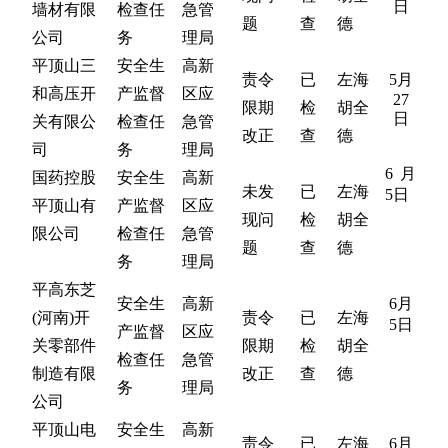
日
墙材有限
检查任
急管
题
查
德
公司
务
理局
平顶山三
安全生
高新
责令
已
左海
5月
和高压开
产监督
区应
27
限期
检
胡全
日
关有限公
检查任
急管
改正
查
德
司
务
理局
6月
国药控股
安全生
高新
未发
已
左海
5日
平顶山有
产监督
区应
现问
检
胡全
限公司
检查任
急管
题
查
德
务
理局
平高东芝
安全生
高新
6月
(河南)开
责令
已
左海
5日
产监督
区应
关零部件
限期
检
胡全
检查任
急管
制造有限
改正
查
德
务
理局
公司
平顶山电
安全生
高新
责令
已
左海
6月