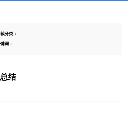
体裁分类：
关键词：
作总结