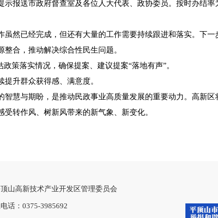
提示报送
市政府
督查室及各位人大代表、政协委员。按时办结率
作虽然已经完成，但还有大量的工作需要持续跟进和落实。
下一
源整合，推动解决综合性民生问题。
估政策落实情况，确保提案、建议提案“落地有声”。
续提升群众获得感、满意度。
的智慧与期盼，是推动民政事业高质量发展的重要动力。高新区
感受转作风、树新风带来的新气象、新变化。
平顶山高新技术产业开发区管理委员会
电话：0375-3985692