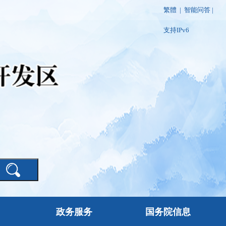
繁體
|
智能问答
|
支持IPv6
政务服务
国务院信息