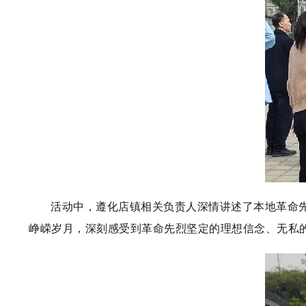
活动中，遵化店镇相关负责人深情讲述了本地革命
峥嵘岁月，深刻感受到革命先烈坚定的理想信念、无私