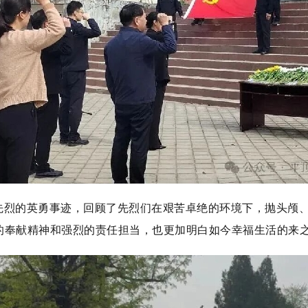
先烈的英勇事迹，回顾了先烈们在艰苦卓绝的环境下，抛头颅
的奉献精神和强烈的责任担当，也更加明白如今幸福生活的来