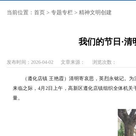
当前位置：
首页
>
专题专栏
>
精神文明创建
我们的节日·清
发布时间：2026-04-02
文章来源：
浏览次数：
（遵化店镇 王艳霞）清明寄哀思，英烈永铭记。
来临之际，4月2日上午，高新区遵化店镇组织全体机关
量。