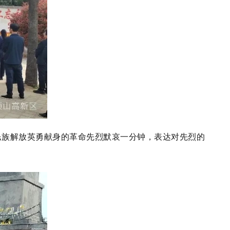
民族解放英勇献身的革命先烈默哀一分钟，表达对先烈的