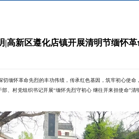
明|高新区遵化店镇开展清明节缅怀
为深切缅怀革命先烈的丰功伟绩，传承红色基因，筑牢初心使命
干部、村党组织书记开展“缅怀先烈守初心 继往开来担使命”