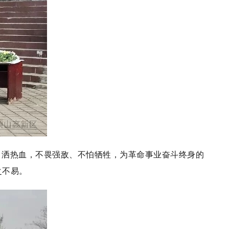
、洒热血，不畏强敌、不怕牺牲，为革命事业奋斗终身的
之不易。