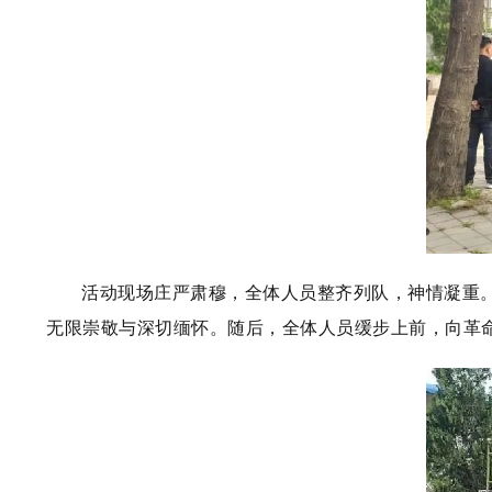
活动现场庄严肃穆，全体人员整齐列队，神情凝重
无限崇敬与深切缅怀。随后，全体人员缓步上前，向革