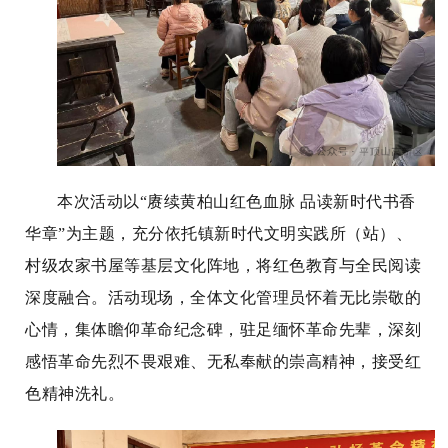
本次活动以“赓续黄柏山红色血脉 品读新时代书香
华章”为主题，充分依托镇新时代文明实践所（站）、
村级农家书屋等基层文化阵地，将红色教育与全民阅读
深度融合。活动现场，全体文化管理员怀着无比崇敬的
心情，集体瞻仰革命纪念碑，驻足缅怀革命先辈，深刻
感悟革命先烈不畏艰难、无私奉献的崇高精神，接受红
色精神洗礼。