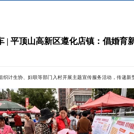
 | 平顶山高新区遵化店镇：倡婚育
镇组织计生协、妇联等部门入村开展主题宣传服务活动，传递新