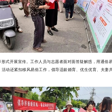
等形式开展宣传。工作人员与志愿者面对面答疑解惑，用通俗
。活动还紧扣移风易俗工作，倡导适龄婚育、优生优育、夫妻