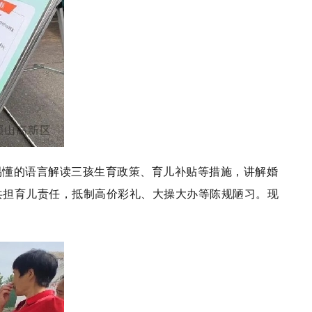
易懂的语言解读三孩生育政策、育儿补贴等措施，讲解婚
共担育儿责任，抵制高价彩礼、大操大办等陈规陋习。现