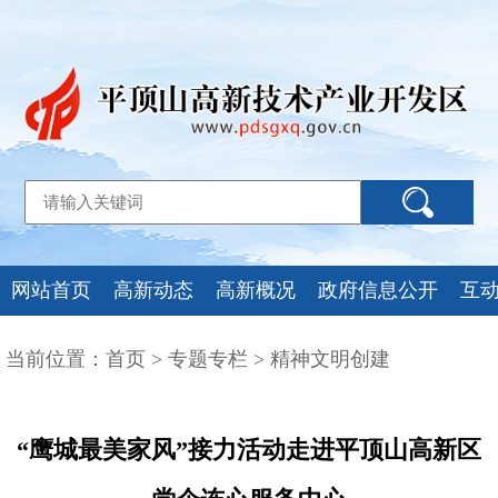
网站首页
高新动态
高新概况
政府信息公开
互
当前位置：
首页
>
专题专栏
>
精神文明创建
“鹰城最美家风”接力活动走进平顶山高新区