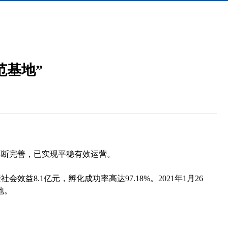
范基地”
不断完善，已实现平稳有效运营。
益8.1亿元，孵化成功率高达97.18%。2021年1月26
地。