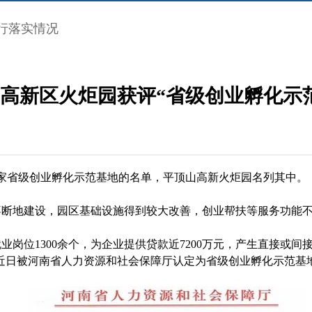
行落实情况
高新区火炬园获评“省级创业孵化示
3家省级创业孵化示范基地的名单，平顶山高新火炬园名列其中。
过不断地建设，园区基础设施得到较大改善，创业帮扶等服务功能
位1300余个，为企业提供贷款近7200万元，产生直接或间接社会效
，近日被河南省人力资源和社会保障厅认定为省级创业孵化示范基