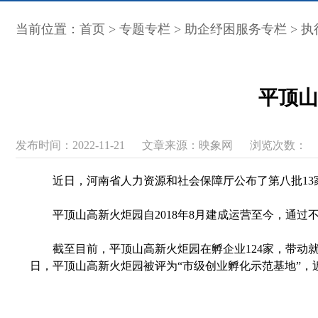
当前位置：
首页
>
专题专栏
>
助企纾困服务专栏
>
执
平顶山
发布时间：2022-11-21
文章来源：映象网
浏览次数：
近日，河南省人力资源和社会保障厅公布了第八批1
平顶山高新火炬园自2018年8月建成运营至今，通
截至目前，平顶山高新火炬园在孵企业124家，带动就业岗
日，平顶山高新火炬园被评为“市级创业孵化示范基地”