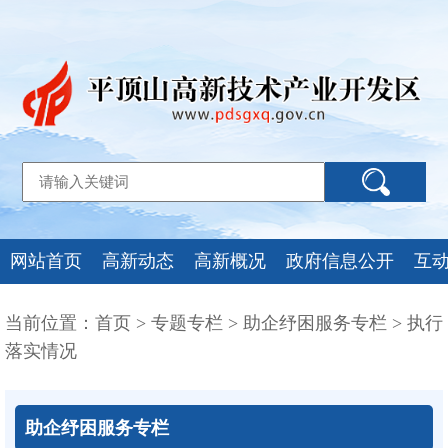
网站首页
高新动态
高新概况
政府信息公开
互
当前位置：
首页
>
专题专栏
>
助企纾困服务专栏
>
执行
落实情况
助企纾困服务专栏