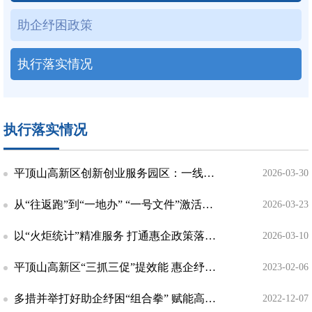
助企纾困政策
执行落实情况
执行落实情况
平顶山高新区创新创业服务园区：一线攻坚解难题 精准赋能促发展
2026-03-30
从“往返跑”到“一地办” “一号文件”激活跨省迁移新效能——平顶山高新区党工委2026年1...
2026-03-23
以“火炬统计”精准服务 打通惠企政策落地“最后一公里”
2026-03-10
平顶山高新区“三抓三促”提效能 惠企纾困强动能
2023-02-06
多措并举打好助企纾困“组合拳” 赋能高质量发展
2022-12-07