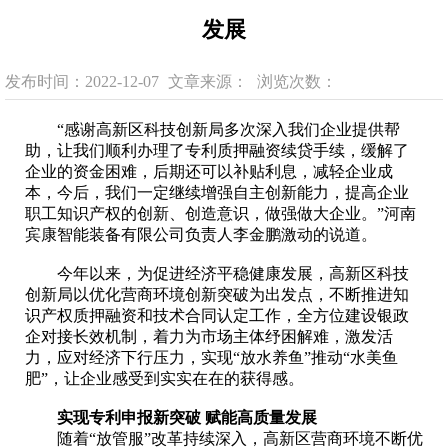
发展
发布时间：2022-12-07
文章来源：
浏览次数：
“感谢高新区科技创新局多次深入我们企业提供帮
助，让我们顺利办理了专利质押融资续贷手续，缓解了
企业的资金困难，后期还可以补贴利息，减轻企业成
本，今后，我们一定继续增强自主创新能力，提高企业
职工知识产权的创新、创造意识，做强做大企业。”河南
宾康智能装备有限公司负责人李金鹏激动的说道。
今年以来，为促进经济平稳健康发展，高新区科技
创新局以优化营商环境创新突破为出发点，不断推进知
识产权质押融资和技术合同认定工作，全方位建设银政
企对接长效机制，着力为市场主体纾困解难，激发活
力，应对经济下行压力，实现“放水养鱼”推动“水美鱼
肥”，让企业感受到实实在在的获得感。
实现专利申报新突破 赋能高质量发展
随着“放管服”改革持续深入，高新区营商环境不断优