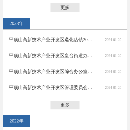
更多
2023年
平顶山高新技术产业开发区遵化店镇2023年政府信息公开工作年度报告
2024-01-29
平顶山高新技术产业开发区皇台街道办事处2023年政府信息公开工作年度报告
2024-01-29
平顶山高新技术产业开发区综合办公室2023年政府信息公开工作年度报告
2024-01-29
平顶山高新技术产业开发区管理委员会2023年政府信息公开工作年度报告
2024-01-29
更多
2022年