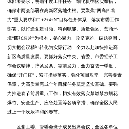
体部署要求，明确年度工作任务，细化贯彻落实举措，
确保市两会部署在高新区落地生根。要聚焦
“两高四着
力”重大要求和“1+2+4+N”目标任务体系，落实市委工作
部署，以打造党建引领、科创赋能、质量强区、营商环
境“四张名片”为根本，凝心聚力、攻坚克难、破题突围，
切实把会议精神转化为实际行动，全力以赴加快推进高
新区高质量发展。要抓好落实中央、省委、市委经济工
作会议精神，拧紧发条、靠前发力，全力奋战一季度，
确保“开门红”，紧盯指标落实，强化项目攻坚，完善要素
保障，为高质量完成全年目标任务奠定坚实基础。要强
力推进春节前后重点工作，切实有效落实禁燃禁放烟花
爆竹、安全生产、应急处置等各项举措，确保全区人民
过上一个欢乐祥和的春节。
区党工委、管委会班子成员出席会议，全区各单位