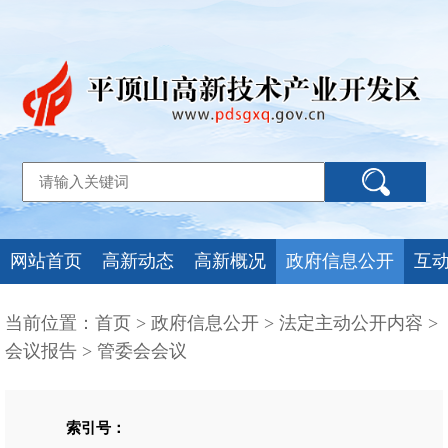
网站首页
高新动态
高新概况
政府信息公开
互
当前位置：
首页
>
政府信息公开
>
法定主动公开内容
>
会议报告
>
管委会会议
索引号：