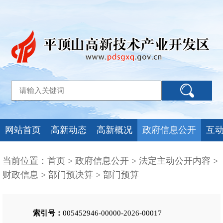
网站首页
高新动态
高新概况
政府信息公开
互
当前位置：
首页
>
政府信息公开
>
法定主动公开内容
>
财政信息
>
部门预决算
>
部门预算
索引号：
005452946-00000-2026-00017