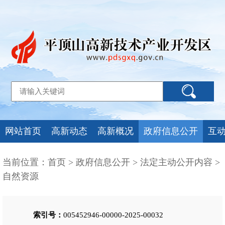
网站首页
高新动态
高新概况
政府信息公开
互
当前位置：
首页
>
政府信息公开
>
法定主动公开内容
>
自然资源
索引号：
005452946-00000-2025-00032