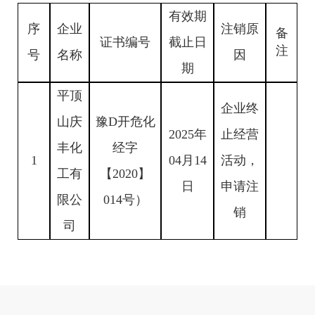
有效期
序
企业
注销原
备
证书编号
截止日
注
号
名称
因
期
平顶
企业终
山庆
豫D开危化
2025年
止经营
丰化
经字
1
04月14
活动，
工有
【2020】
日
申请注
限公
014号）
销
司