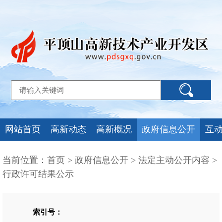
网站首页
高新动态
高新概况
政府信息公开
互
当前位置：
首页
>
政府信息公开
>
法定主动公开内容
>
行政许可结果公示
索引号：