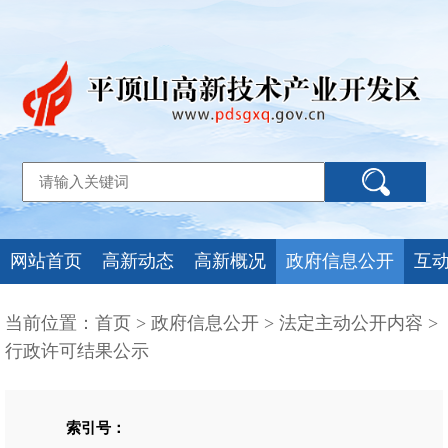
网站首页
高新动态
高新概况
政府信息公开
互
当前位置：
首页
>
政府信息公开
>
法定主动公开内容
>
行政许可结果公示
索引号：